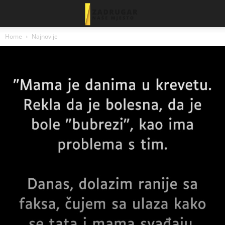
Home
Najnovije