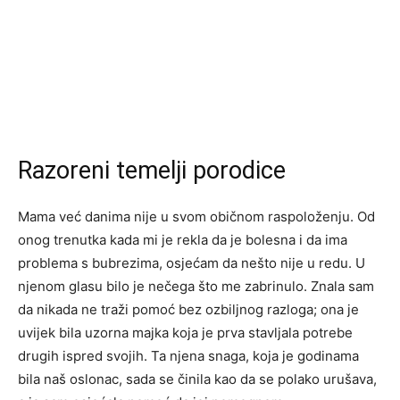
Razoreni temelji porodice
Mama već danima nije u svom običnom raspoloženju. Od
onog trenutka kada mi je rekla da je bolesna i da ima
problema s bubrezima, osjećam da nešto nije u redu. U
njenom glasu bilo je nečega što me zabrinulo. Znala sam
da nikada ne traži pomoć bez ozbiljnog razloga; ona je
uvijek bila uzorna majka koja je prva stavljala potrebe
drugih ispred svojih. Ta njena snaga, koja je godinama
bila naš oslonac, sada se činila kao da se polako urušava,