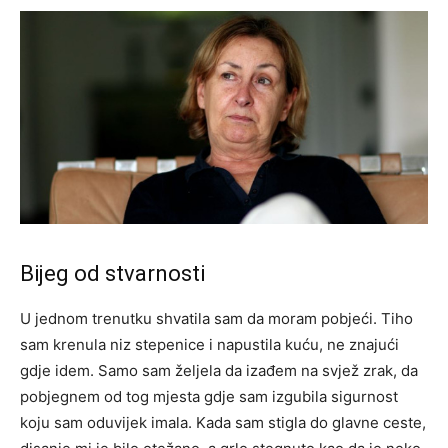
Bijeg od stvarnosti
U jednom trenutku shvatila sam da moram pobjeći. Tiho
sam krenula niz stepenice i napustila kuću, ne znajući
gdje idem. Samo sam željela da izađem na svjež zrak, da
pobjegnem od tog mjesta gdje sam izgubila sigurnost
koju sam oduvijek imala.
Kada sam stigla do glavne ceste,