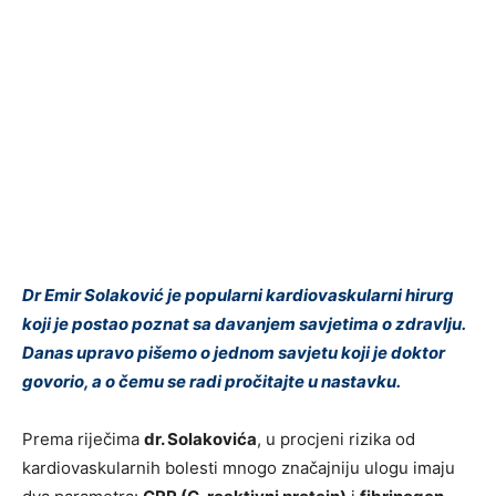
Dr Emir Solaković je popularni kardiovaskularni hirurg
koji je postao poznat sa davanjem savjetima o zdravlju.
Danas upravo pišemo o jednom savjetu koji je doktor
govorio, a o čemu se radi pročitajte u nastavku.
Prema riječima
dr. Solakovića
, u procjeni rizika od
kardiovaskularnih bolesti mnogo značajniju ulogu imaju