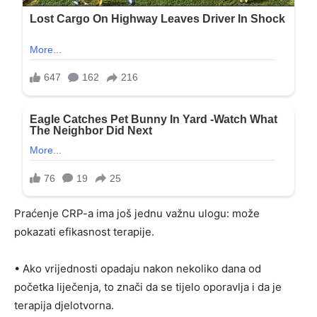
Praćenje CRP-a ima još jednu važnu ulogu: može
pokazati efikasnost terapije.
• Ako vrijednosti opadaju nakon nekoliko dana od
početka liječenja, to znači da se tijelo oporavlja i da je
terapija djelotvorna.