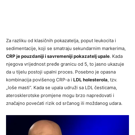
Za razliku od klasičnih pokazatelja, poput leukocita i
sedimentacije, koji se smatraju sekundarnim markerima,
CRP je pouzdaniji i savremeniji pokazatelj upale
. Kada
njegova vrijednost pređe granicu od 5, to jasno ukazuje
da u tijelu postoji upalni proces. Posebno je opasna
kombinacija povišenog CRP-a i
LDL holesterola
, tzv.
„loše masti“. Kada se upala udruži sa LDL česticama,
aterosklerotske promjene mogu brzo napredovati i
značajno povećati rizik od srčanog ili moždanog udara.