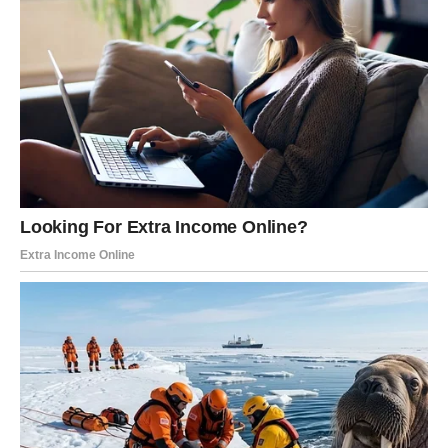
partnerom.
Fatalna odluka: da li sledite intuiciju bez razmišljanja?