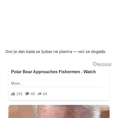
Ovo je dan kada se ljubav ne planira — već se događa.