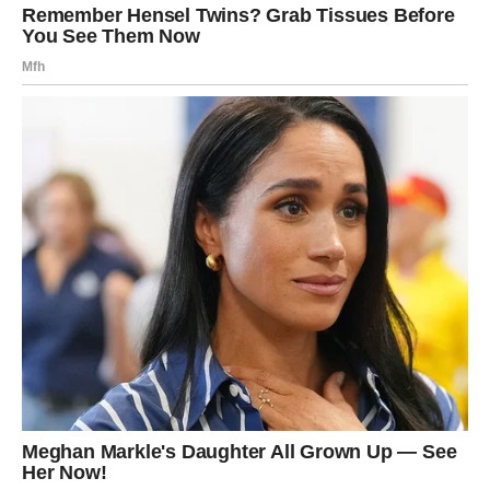
bila zatvorena?
Strelac
Strelčevi danas mogu doživeti iznenadni susret koji će im
izmamiti osmeh. Neko nov ulazi u vaš život sa vedrom
energijom.