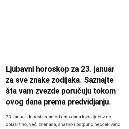
Ljubavni horoskop za 23. januar
za sve znake zodijaka. Saznajte
šta vam zvezde poručuju tokom
ovog dana prema predvidjanju.
23. januar donosi jedan od onih dana kada ljubav ne
dolazi tiho, već iznenada, snažno i potpuno neočekivano.