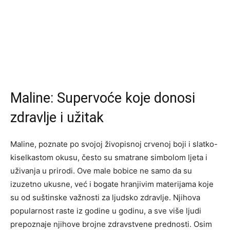
Maline: Supervoće koje donosi
zdravlje i užitak
Maline, poznate po svojoj živopisnoj crvenoj boji i slatko-
kiselkastom okusu, često su smatrane simbolom ljeta i
uživanja u prirodi. Ove male bobice ne samo da su
izuzetno ukusne, već i bogate hranjivim materijama koje
su od suštinske važnosti za ljudsko zdravlje. Njihova
popularnost raste iz godine u godinu, a sve više ljudi
prepoznaje njihove brojne zdravstvene prednosti. Osim