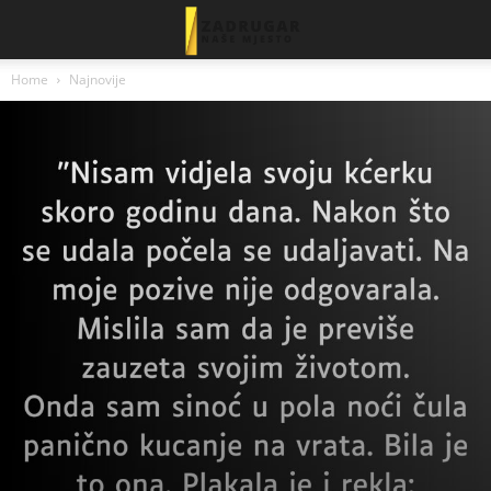
Home
Najnovije