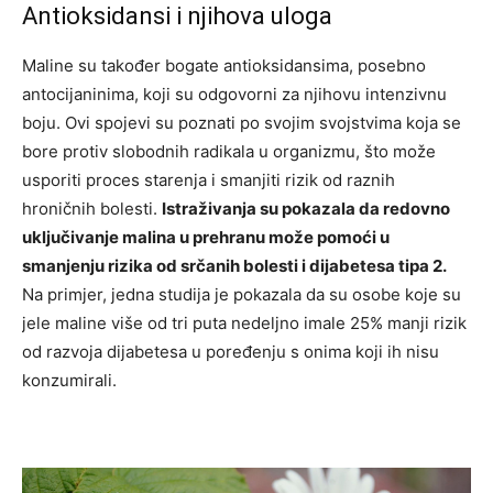
Antioksidansi i njihova uloga
Maline su također bogate antioksidansima, posebno
antocijaninima, koji su odgovorni za njihovu intenzivnu
boju. Ovi spojevi su poznati po svojim svojstvima koja se
bore protiv slobodnih radikala u organizmu, što može
usporiti proces starenja i smanjiti rizik od raznih
hroničnih bolesti.
Istraživanja su pokazala da redovno
uključivanje malina u prehranu može pomoći u
smanjenju rizika od srčanih bolesti i dijabetesa tipa 2.
Na primjer, jedna studija je pokazala da su osobe koje su
jele maline više od tri puta nedeljno imale 25% manji rizik
od razvoja dijabetesa u poređenju s onima koji ih nisu
konzumirali.