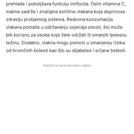
prehlade i poboljšava funkciju limfocita. Osim vitamina C,
maline sadrže i značajne količine vlakana koja doprinose
zdravlju probavnog sistema. Redovna konzumacija
vlakana pomaže u održavanju osjećaja sitosti, što može
biti korisno za osobe koje žele održati ili smanjiti tjelesnu
težinu. Dodatno, vlakna mogu pomoći u smanjenju rizika
od hroničnih bolesti kao što su dijabetes i srčane bolesti.
Sadržaj se nastavlja nakon oglasa