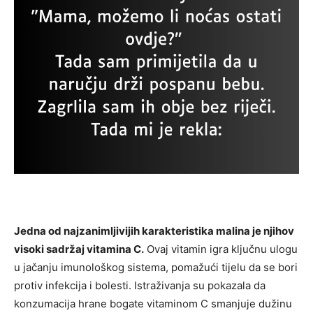
Jedna od najzanimljivijih karakteristika malina je njihov
visoki sadržaj vitamina C.
Ovaj vitamin igra ključnu ulogu
u jačanju imunološkog sistema, pomažući tijelu da se bori
protiv infekcija i bolesti. Istraživanja su pokazala da
konzumacija hrane bogate vitaminom C smanjuje dužinu