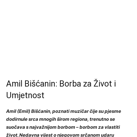
Amil Bišćanin: Borba za Život i
Umjetnost
Amil (Emil) Bišćanin, poznati muzičar čije su pjesme
dodirnule srca mnogih širom regiona, trenutno se
suočava s najvažnijom borbom – borbom za vlastiti
život. Nedavna vijest o njegovom srčanom udaru