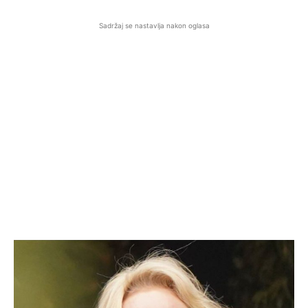
Sadržaj se nastavlja nakon oglasa