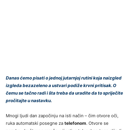
Danas ćemo pisati o jednoj jutarnjoj rutini koja naizgled
izgleda bezazeleno a ustvari podiže krvni pritisak. O
čemu se tačno radi i šta treba da uradite da to spriječite
pročitajte u nastavku.
Mnogi ljudi dan započinju na isti način – čim otvore oči,
ruka automatski posegne za
telefonom
. Otvore se