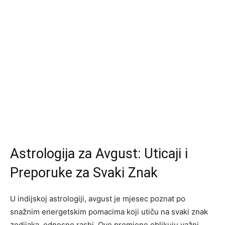
Astrologija za Avgust: Uticaji i
Preporuke za Svaki Znak
U indijskoj astrologiji, avgust je mjesec poznat po
snažnim energetskim pomacima koji utiču na svaki znak
zodijaka, odnosno rashi. Ove promjene oblikuju važni