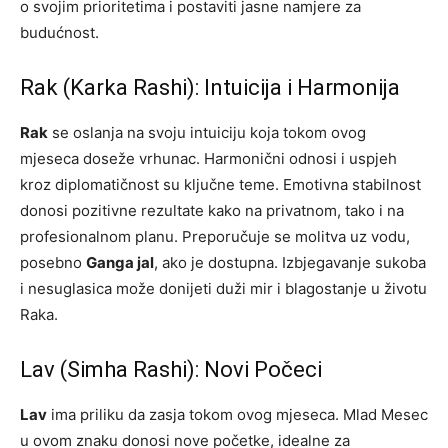
o svojim prioritetima i postaviti jasne namjere za
budućnost.
Rak (Karka Rashi): Intuicija i Harmonija
Rak
se oslanja na svoju intuiciju koja tokom ovog
mjeseca doseže vrhunac. Harmonični odnosi i uspjeh
kroz diplomatičnost su ključne teme. Emotivna stabilnost
donosi pozitivne rezultate kako na privatnom, tako i na
profesionalnom planu. Preporučuje se molitva uz vodu,
posebno
Ganga jal
, ako je dostupna. Izbjegavanje sukoba
i nesuglasica može donijeti duži mir i blagostanje u životu
Raka.
Lav (Simha Rashi): Novi Počeci
Lav
ima priliku da zasja tokom ovog mjeseca. Mlad Mesec
u ovom znaku donosi nove početke, idealne za