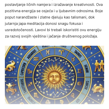
postavljanje ličnih namjera i izražavanje kreativnosti. Ova
pozitivna energija se osjeća i u ljubavnim odnosima. Boje
poput narandžaste i zlatne djeluju kao talismani, dok
jutarnja japa meditacija donosi snagu fokusa i
usredotočenosti. Lavovi bi trebali iskoristiti ovu energiju
za razvoj svojih vještina i jačanje društvenog položaja.