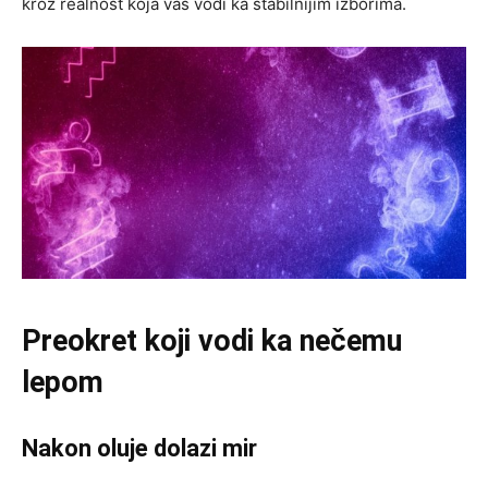
kroz realnost koja vas vodi ka stabilnijim izborima.
Preokret koji vodi ka nečemu
lepom
Nakon oluje dolazi mir