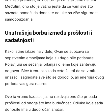
Međutim, ono što je važno jeste da će vam sve što
saznate pomoći da donosite odluke sa više sigurnosti i
samopouzdanja.
Unutrašnja borba između prošlosti i
sadašnjosti
Kako istine izlaze na videlo, Ovan se suočava sa
sopstvenim emocijama koje su dugo bile potisnute.
Pojavljuju se sećanja, pitanja i dileme koje zahtevaju
odgovor. Biće trenutaka kada ćete želeti da se vratite
unazad i sagledate sve što se dogodilo, ali energija ovog
perioda vas gura napred.
Ovo je vreme kada se jasno razdvaja ono što pripada
prošlosti od onoga što ima budućnost. Odluke koje sada
donosite imaju dugoročan značaj.