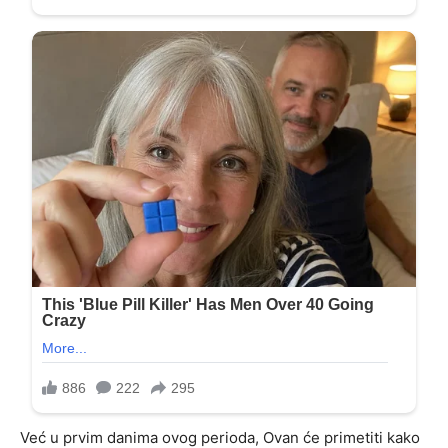
Već u prvim danima ovog perioda, Ovan će primetiti kako