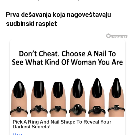
Prva dešavanja koja nagoveštavaju
sudbinski rasplet