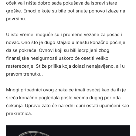
očekivali ništa dobro sada pokušava da ispravi stare
greške. Emocije koje su bile potisnute ponovo izlaze na
površinu.
U isto vreme, moguće su i promene vezane za posao i
novac. Ono što je dugo stajalo u mestu konačno počinje
da se pokreće. Ovnovi koji su bili iscrpljeni zbog
finansijske nesigurnosti uskoro će osetiti veliko
rasterećenje. Stiže prilika koja dolazi nenajavljeno, ali u
pravom trenutku.
Mnogi pripadnici ovog znaka će imati osećaj kao da ih je
sreća konačno pogledala posle veoma dugog perioda
čekanja. Upravo zato će naredni dani ostati upamćeni kao
prekretnica.