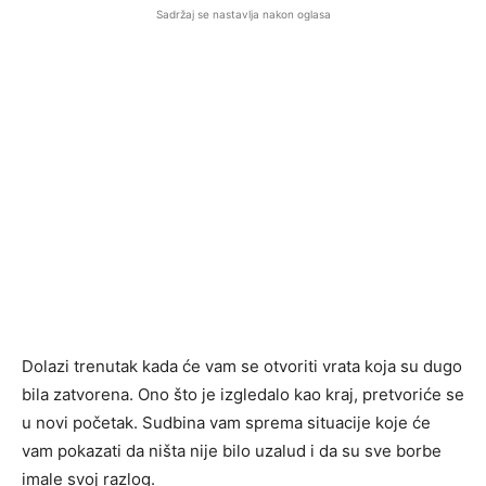
Sadržaj se nastavlja nakon oglasa
Dolazi trenutak kada će vam se otvoriti vrata koja su dugo
bila zatvorena. Ono što je izgledalo kao kraj, pretvoriće se
u novi početak. Sudbina vam sprema situacije koje će
vam pokazati da ništa nije bilo uzalud i da su sve borbe
imale svoj razlog.