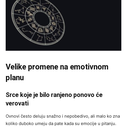
Velike promene na emotivnom
planu
Srce koje je bilo ranjeno ponovo će
verovati
Ovnovi često deluju snažno i nepobedivo, ali malo ko zna
koliko duboko umeju da pate kada su emocije u pitanju.