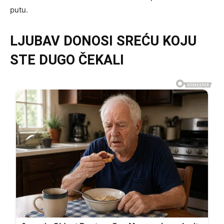
putu.
LJUBAV DONOSI SREĆU KOJU
STE DUGO ČEKALI