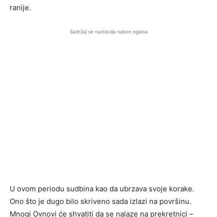
ranije.
Sadržaj se nastavlja nakon oglasa
U ovom periodu sudbina kao da ubrzava svoje korake.
Ono što je dugo bilo skriveno sada izlazi na površinu.
Mnogi Ovnovi će shvatiti da se nalaze na prekretnici –