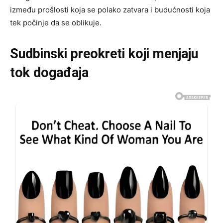
između prošlosti koja se polako zatvara i budućnosti koja
tek počinje da se oblikuje.
Sudbinski preokreti koji menjaju
tok događaja