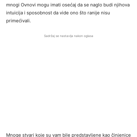
mnogi Ovnovi mogu imati osećaj da se naglo budi njihova
intuicija i sposobnost da vide ono što ranije nisu
primećivali.
Sadržaj se nastavlja nakon oglasa
Mnoge stvari koje su vam bile predstavljene kao činjenice