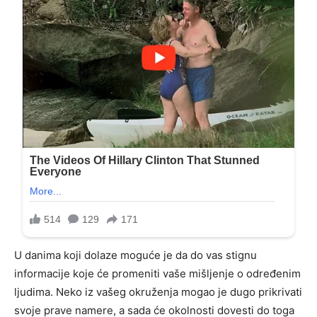
U danima koji dolaze moguće je da do vas stignu
informacije koje će promeniti vaše mišljenje o određenim
ljudima. Neko iz vašeg okruženja mogao je dugo prikrivati
svoje prave namere, a sada će okolnosti dovesti do toga