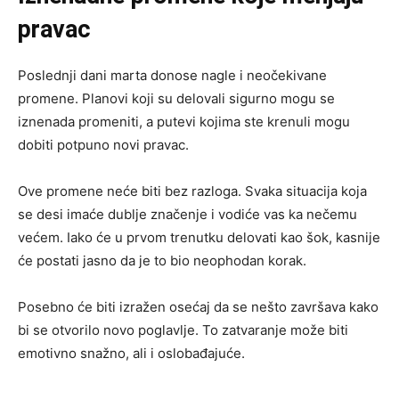
pravac
Poslednji dani marta donose nagle i neočekivane
promene. Planovi koji su delovali sigurno mogu se
iznenada promeniti, a putevi kojima ste krenuli mogu
dobiti potpuno novi pravac.
Ove promene neće biti bez razloga. Svaka situacija koja
se desi imaće dublje značenje i vodiće vas ka nečemu
većem. Iako će u prvom trenutku delovati kao šok, kasnije
će postati jasno da je to bio neophodan korak.
Posebno će biti izražen osećaj da se nešto završava kako
bi se otvorilo novo poglavlje. To zatvaranje može biti
emotivno snažno, ali i oslobađajuće.