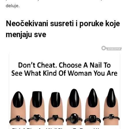
deluje.
Neočekivani susreti i poruke koje
menjaju sve