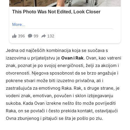
Jedna od najčešćih kombinacija koja se suočava s
izazovima u prijateljstvu je
Ovan i Rak
. Ovan, kao vatreni
znak, poznat je po svojoj energičnosti, želji za akcijom i
otvorenosti. Njegova sposobnost da se brzo angažuje i
pokrene stvari može biti izuzetno privlačna, ali i
zastrašujuća za emotivnog Raka. Rak, s druge strane, je
vodeni znak, emotivan, povučen i sklon izbjegavanju
sukoba. Kada Ovan izrekne nešto što može povrijediti
Raka, on se povlači i često prekida kontakt, ostavljajući
Ovna zbunjenog i pitajući se šta je pošlo po zlu.