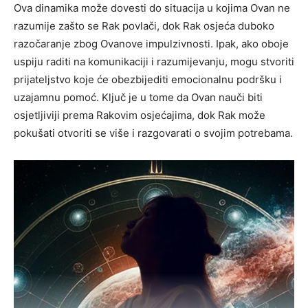
Ova dinamika može dovesti do situacija u kojima Ovan ne
razumije zašto se Rak povlači, dok Rak osjeća duboko
razočaranje zbog Ovanove impulzivnosti. Ipak, ako oboje
uspiju raditi na komunikaciji i razumijevanju, mogu stvoriti
prijateljstvo koje će obezbijediti emocionalnu podršku i
uzajamnu pomoć. Ključ je u tome da Ovan nauči biti
osjetljiviji prema Rakovim osjećajima, dok Rak može
pokušati otvoriti se više i razgovarati o svojim potrebama.