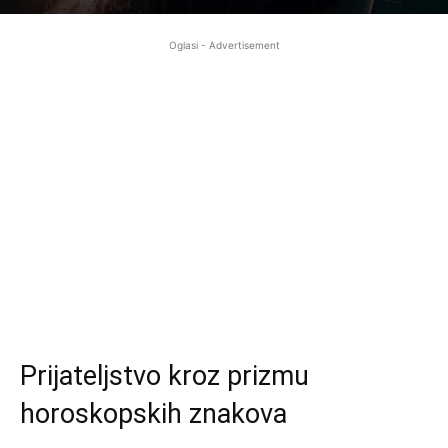
Oglasi - Advertisement
Prijateljstvo kroz prizmu
horoskopskih znakova