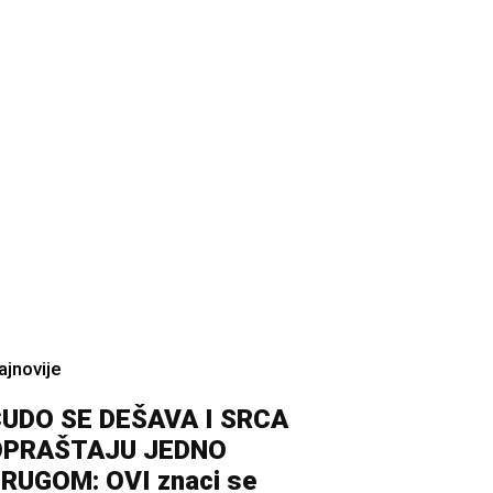
ajnovije
UDO SE DEŠAVA I SRCA
OPRAŠTAJU JEDNO
RUGOM: OVI znaci se