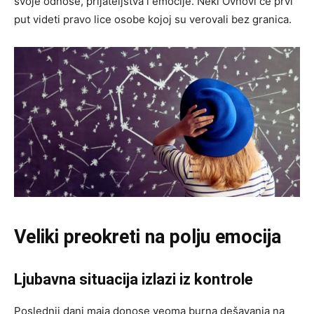
svoje odnose, prijateljstva i emocije. Neki Ovnovi će prvi
put videti pravo lice osobe kojoj su verovali bez granica.
Veliki preokreti na polju emocija
Ljubavna situacija izlazi iz kontrole
Poslednji dani maja donose veoma burna dešavanja na