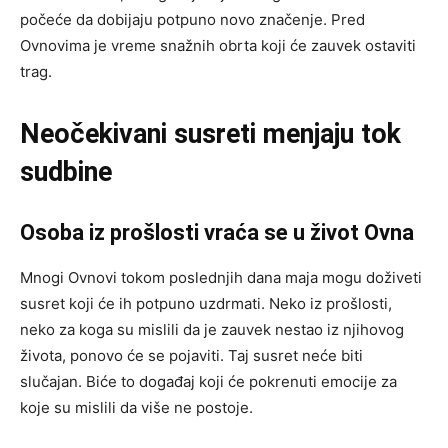
počeće da dobijaju potpuno novo značenje. Pred
Ovnovima je vreme snažnih obrta koji će zauvek ostaviti
trag.
Neočekivani susreti menjaju tok
sudbine
Osoba iz prošlosti vraća se u život Ovna
Mnogi Ovnovi tokom poslednjih dana maja mogu doživeti
susret koji će ih potpuno uzdrmati. Neko iz prošlosti,
neko za koga su mislili da je zauvek nestao iz njihovog
života, ponovo će se pojaviti. Taj susret neće biti
slučajan. Biće to događaj koji će pokrenuti emocije za
koje su mislili da više ne postoje.