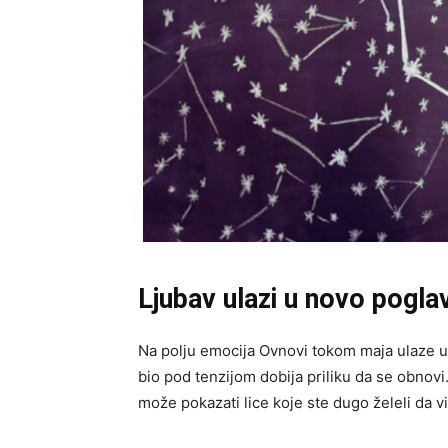
Ljubav ulazi u novo poglav
Na polju emocija Ovnovi tokom maja ulaze u
bio pod tenzijom dobija priliku da se obnovi
može pokazati lice koje ste dugo želeli da vi