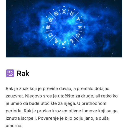
Rak
Rak je znak koji je previše davao, a premalo dobijao
zauzvrat. Njegovo srce je utočište za druge, ali retko ko
je umeo da bude utočište za njega. U prethodnom
periodu, Rak je prošao kroz emotivne lomove koji su ga
iznutra iscrpeli. Poverenje je bilo poljuljano, a duša
umorna.