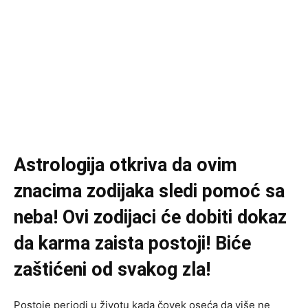
Astrologija otkriva da ovim
znacima zodijaka sledi pomoć sa
neba! Ovi zodijaci će dobiti dokaz
da karma zaista postoji! Biće
zaštićeni od svakog zla!
Postoje periodi u životu kada čovek oseća da više ne