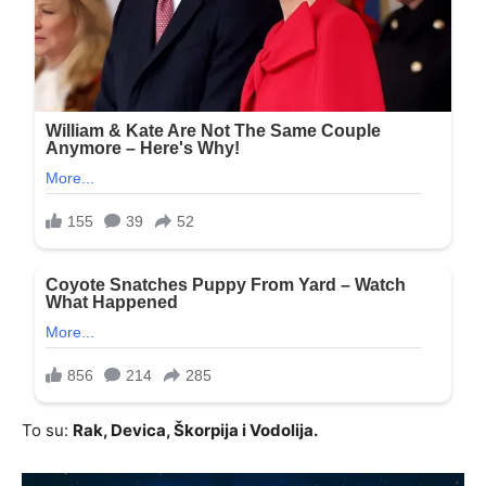
To su:
Rak, Devica, Škorpija i Vodolija.