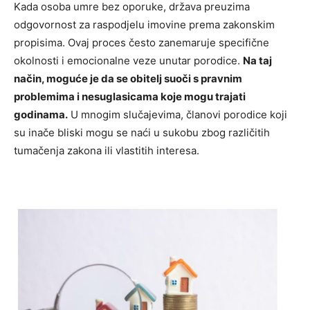
Kada osoba umre bez oporuke, država preuzima
odgovornost za raspodjelu imovine prema zakonskim
propisima. Ovaj proces često zanemaruje specifične
okolnosti i emocionalne veze unutar porodice.
Na taj
način, moguće je da se obitelj suoči s pravnim
problemima i nesuglasicama koje mogu trajati
godinama.
U mnogim slučajevima, članovi porodice koji
su inače bliski mogu se naći u sukobu zbog različitih
tumačenja zakona ili vlastitih interesa.