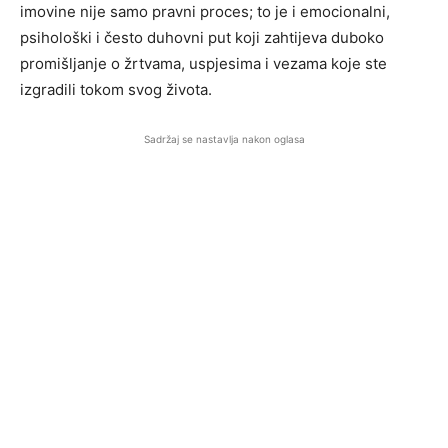
imovine nije samo pravni proces; to je i emocionalni,
psihološki i često duhovni put koji zahtijeva duboko
promišljanje o žrtvama, uspjesima i vezama koje ste
izgradili tokom svog života.
Sadržaj se nastavlja nakon oglasa