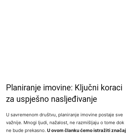
Planiranje imovine: Ključni koraci
za uspješno nasljeđivanje
U savremenom društvu, planiranje imovine postaje sve
važnije. Mnogi ljudi, nažalost, ne razmišljaju o tome dok
ne bude prekasno.
U ovom članku ćemo istražiti značaj