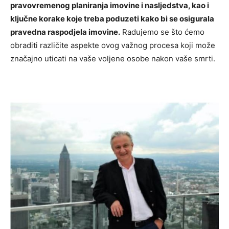
pravovremenog planiranja imovine i nasljedstva, kao i
ključne korake koje treba poduzeti kako bi se osigurala
pravedna raspodjela imovine.
Radujemo se što ćemo
obraditi različite aspekte ovog važnog procesa koji može
značajno uticati na vaše voljene osobe nakon vaše smrti.