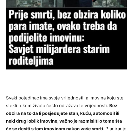
Svaki pojedinac ima svoje vrijednosti, a imovina koju ste
stekli tokom života često odražava te vrijednosti.
Bez
obzira na to da li posjedujete stan, kuću, automobil ili
neki drugi oblik imovine, važno je razmisliti o tome šta
će se desiti s tom imovinom nakon vaše smrti.
Planiranje