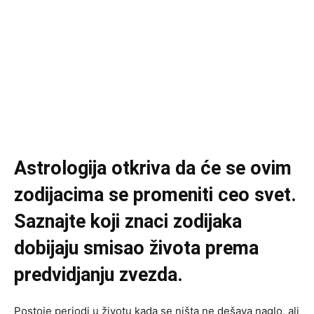
Astrologija otkriva da će se ovim
zodijacima se promeniti ceo svet.
Saznajte koji znaci zodijaka
dobijaju smisao života prema
predvidjanju zvezda.
Postoje periodi u životu kada se ništa ne dešava naglo, ali