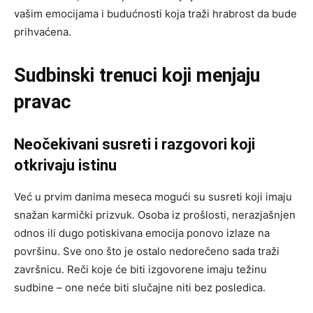
vašim emocijama i budućnosti koja traži hrabrost da bude
prihvaćena.
Sudbinski trenuci koji menjaju
pravac
Neočekivani susreti i razgovori koji
otkrivaju istinu
Već u prvim danima meseca mogući su susreti koji imaju
snažan karmički prizvuk. Osoba iz prošlosti, nerazjašnjen
odnos ili dugo potiskivana emocija ponovo izlaze na
površinu. Sve ono što je ostalo nedorečeno sada traži
završnicu. Reči koje će biti izgovorene imaju težinu
sudbine – one neće biti slučajne niti bez posledica.