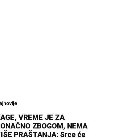
ajnovije
AGE, VREME JE ZA
KONAČNO ZBOGOM, NEMA
IŠE PRAŠTANJA: Srce će