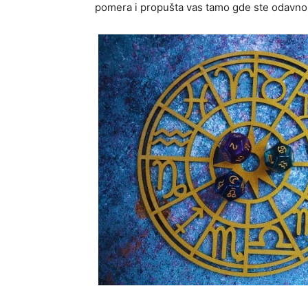
pomera i propušta vas tamo gde ste odavno 