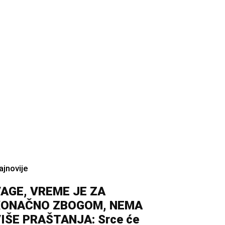
ajnovije
AGE, VREME JE ZA
KONAČNO ZBOGOM, NEMA
IŠE PRAŠTANJA: Srce će