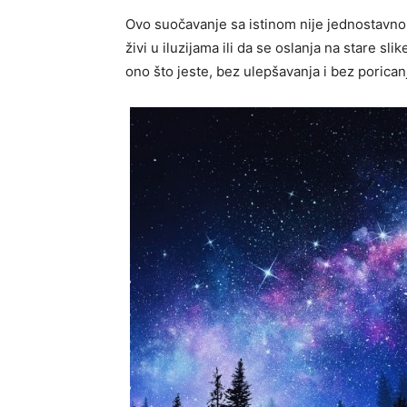
Ovo suočavanje sa istinom nije jednostavno
živi u iluzijama ili da se oslanja na stare sli
ono što jeste, bez ulepšavanja i bez porican