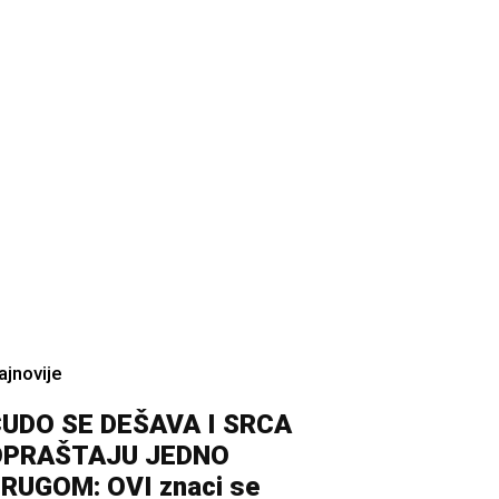
ajnovije
UDO SE DEŠAVA I SRCA
OPRAŠTAJU JEDNO
RUGOM: OVI znaci se