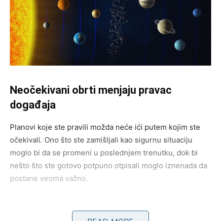
Neočekivani obrti menjaju pravac
događaja
Planovi koje ste pravili možda neće ići putem kojim ste
očekivali. Ono što ste zamišljali kao sigurnu situaciju
moglo bi da se promeni u poslednjem trenutku, dok bi
nešto što ste gotovo potpuno otpisali moglo iznenada da
postane veoma važno.
Kod pojedinih Rakova mogući su razgovori koji menjaju
mišljenje o određenim ljudima. Neko koga ste dugo