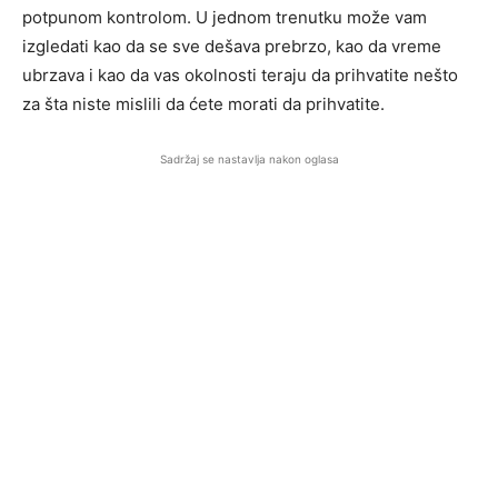
potpunom kontrolom. U jednom trenutku može vam
izgledati kao da se sve dešava prebrzo, kao da vreme
ubrzava i kao da vas okolnosti teraju da prihvatite nešto
za šta niste mislili da ćete morati da prihvatite.
Sadržaj se nastavlja nakon oglasa