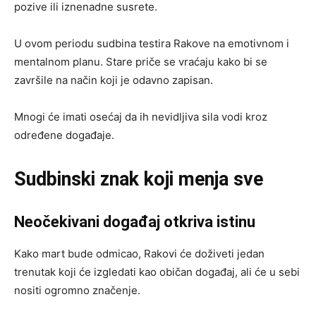
pozive ili iznenadne susrete.
U ovom periodu sudbina testira Rakove na emotivnom i
mentalnom planu. Stare priče se vraćaju kako bi se
završile na način koji je odavno zapisan.
Mnogi će imati osećaj da ih nevidljiva sila vodi kroz
određene događaje.
Sudbinski znak koji menja sve
Neočekivani događaj otkriva istinu
Kako mart bude odmicao, Rakovi će doživeti jedan
trenutak koji će izgledati kao običan događaj, ali će u sebi
nositi ogromno značenje.