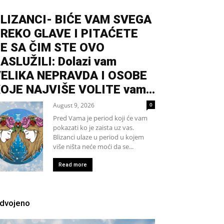
LIZANCI- BIĆE VAM SVEGA
REKO GLAVE I PITAĆETE
E SA ČIM STE OVO
ASLUŽILI: Dolazi vam
ELIKA NEPRAVDA I OSOBE
OJE NAJVIŠE VOLITE vam...
August 9, 2026
0
Pred Vama je period koji će vam
pokazati ko je zaista uz vas.
Blizanci ulaze u period u kojem
više ništa neće moći da se...
Read more
zdvojeno