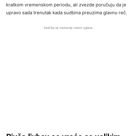
kratkom vremenskom periodu, ali zvezde poručuju da je
upravo sada trenutak kada sudbina preuzima glavnu reč.
Sadržaj se nastavlja nakon oglasa