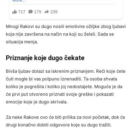
Mnogi Rakovi su dugo nosili emotivne ožiljke zbog ljubavi
koja nije završena na način na koji su želeli. Sada se
situacija menja.
Priznanje koje dugo čekate
Bivša ljubav dolazi sa iskrenim priznanjem. Reči koje ćete
čuti mogle bi vas potpuno iznenaditi. Ta osoba shvata
koliko je pogrešila i koliko joj nedostajete. Moguće je da
će prvi put otvoreno priznati svoje greške i pokazati
emocije koje je dugo skrivala.
Za neke Rakove ovo će biti prilika za novi početak, dok će
drugi konačno dobiti odgovore koje su dugo tražili.