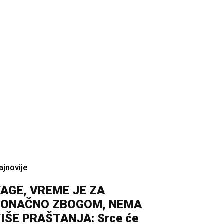
ajnovije
AGE, VREME JE ZA
KONAČNO ZBOGOM, NEMA
IŠE PRAŠTANJA: Srce će