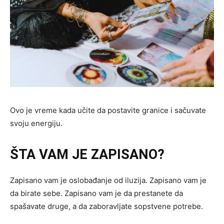
Ovo je vreme kada učite da postavite granice i sačuvate
svoju energiju.
ŠTA VAM JE ZAPISANO?
Zapisano vam je oslobađanje od iluzija. Zapisano vam je
da birate sebe. Zapisano vam je da prestanete da
spašavate druge, a da zaboravljate sopstvene potrebe.