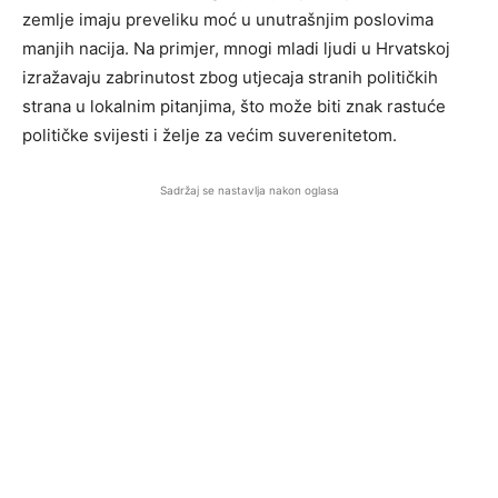
zemlje imaju preveliku moć u unutrašnjim poslovima
manjih nacija. Na primjer, mnogi mladi ljudi u Hrvatskoj
izražavaju zabrinutost zbog utjecaja stranih političkih
strana u lokalnim pitanjima, što može biti znak rastuće
političke svijesti i želje za većim suverenitetom.
Sadržaj se nastavlja nakon oglasa