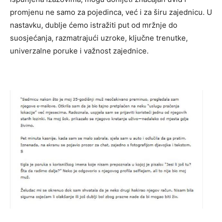
promjenu ne samo za pojedinca, već i za širu zajednicu. U
nastavku, dublje ćemo istražiti put od mržnje do
suosjećanja, razmatrajući uzroke, ključne trenutke,
univerzalne poruke i važnost zajednice.