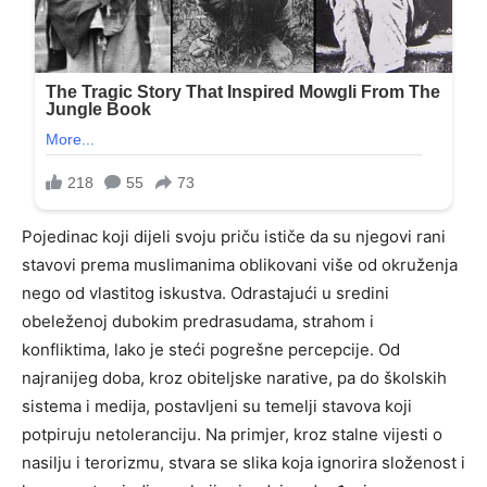
Pojedinac koji dijeli svoju priču ističe da su njegovi rani
stavovi prema muslimanima oblikovani više od okruženja
nego od vlastitog iskustva. Odrastajući u sredini
obeleženoj dubokim predrasudama, strahom i
konfliktima, lako je steći pogrešne percepcije. Od
najranijeg doba, kroz obiteljske narative, pa do školskih
sistema i medija, postavljeni su temelji stavova koji
potpiruju netoleranciju. Na primjer, kroz stalne vijesti o
nasilju i terorizmu, stvara se slika koja ignorira složenost i