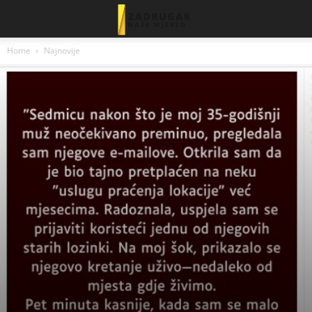
Home
Najnovije