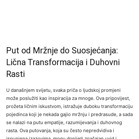
Put od Mržnje do Suosjećanja:
Lična Transformacija i Duhovni
Rasti
U današnjem svijetu, svaka priča o ljudskoj promjeni
može poslužiti kao inspiracija za mnoge. Ova pripovijest,
prožeta ličnim iskustvom, istražuje duboku transformaciju
pojedinca koji je nekada gajio mržnju i predrasude, a sada
se nalazi na putu empatije, razumijevanja i duhovnog
rasta. Ova putovanja, koja su često nepredvidiva i
ispunjena izazovima, mogu donijeti značajan uvid i