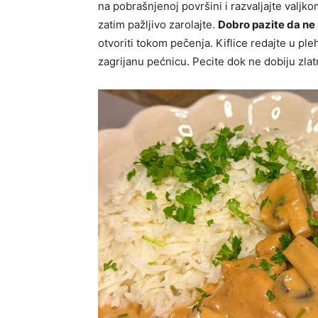
na pobrašnjenoj površini i razvaljajte valj
zatim pažljivo zarolajte.
Dobro pazite da ne
otvoriti tokom pečenja. Kiflice redajte u pl
zagrijanu pećnicu. Pecite dok ne dobiju zla