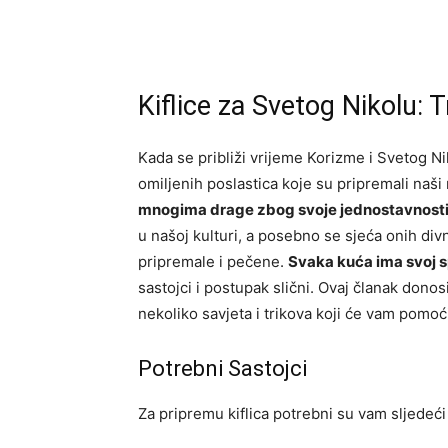
Kiflice za Svetog Nikolu: T
Kada se približi vrijeme Korizme i Svetog N
omiljenih poslastica koje su pripremali naši 
mnogima drage zbog svoje jednostavnosti
u našoj kulturi, a posebno se sjeća onih di
pripremale i pečene.
Svaka kuća ima svoj s
sastojci i postupak slični. Ovaj članak donos
nekoliko savjeta i trikova koji će vam pomoć
Potrebni Sastojci
Za pripremu kiflica potrebni su vam sljedeći 