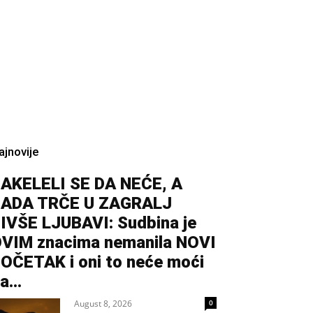
ajnovije
AKELELI SE DA NEĆE, A
ADA TRČE U ZAGRALJ
IVŠE LJUBAVI: Sudbina je
VIM znacima nemanila NOVI
OČETAK i oni to neće moći
a...
August 8, 2026
0