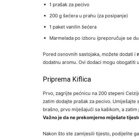
1 prašak za pecivo
200 g šećera u prahu (za posipanje)
1 paket vanilin šećera
Marmelada po izboru (preporučuje se du
Pored osnovnih sastojaka, možete dodati i
dodatnu aromu. Ovi dodaci mogu obogatiti ukus
Priprema Kiflica
Prvo, zagrijte pećnicu na 200 stepeni Celziju
zatim dodajte prašak za pecivo. Umiješajte
brašno, prvo miješajući sa kašikom, a zatim
Važno je da ne prekomjerno miješate tijest
Nakon što ste zamijesili tijesto, podijelite g