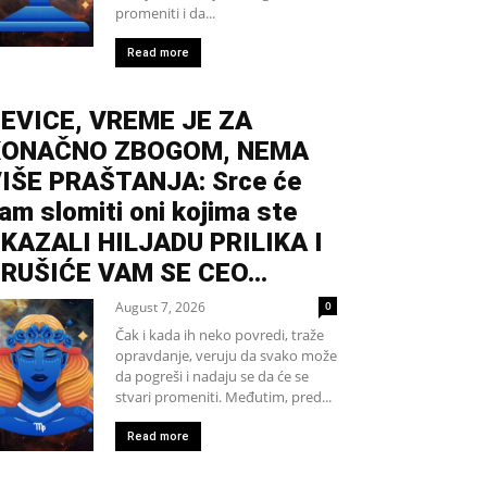
promeniti i da...
Read more
EVICE, VREME JE ZA
KONAČNO ZBOGOM, NEMA
IŠE PRAŠTANJA: Srce će
am slomiti oni kojima ste
KAZALI HILJADU PRILIKA I
RUŠIĆE VAM SE CEO...
August 7, 2026
0
Čak i kada ih neko povredi, traže
opravdanje, veruju da svako može
da pogreši i nadaju se da će se
stvari promeniti. Međutim, pred...
Read more