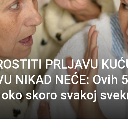
ROSTITI PRLJAVU KUĆ
VU NIKAD NEĆE: Ovih 
u oko skoro svakoj svek