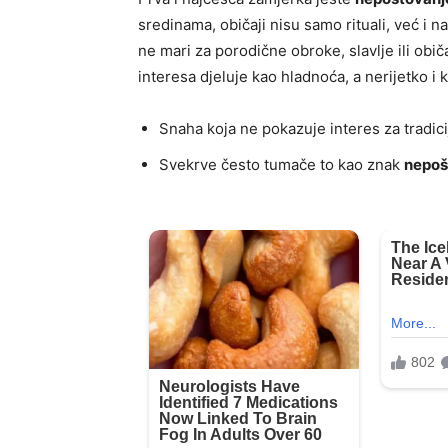
sredinama, običaji nisu samo rituali, već i 
ne mari za porodične obroke, slavlje ili obič
interesa djeluje kao hladnoća, a nerijetko i 
Snaha koja ne pokazuje interes za tradici
Svekrve često tumače to kao znak
nepoš