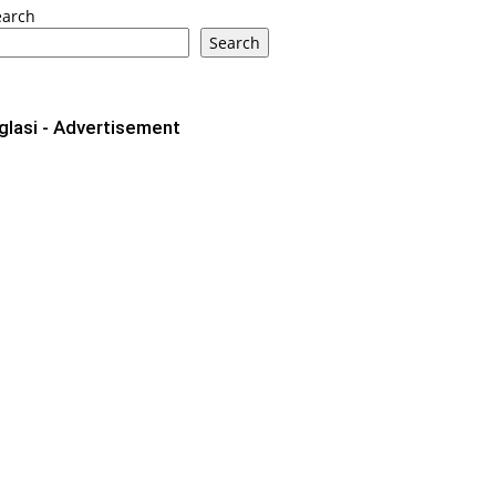
earch
Search
glasi - Advertisement