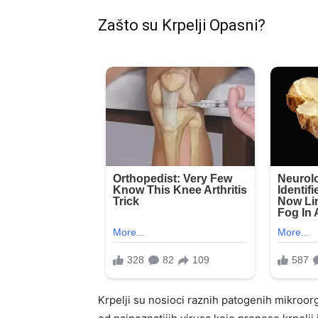
Zašto su Krpelji Opasni?
Krpelji su nosioci raznih patogenih mikroorg