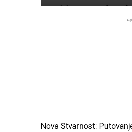
Ogl
Nova Stvarnost: Putovanj