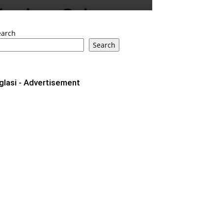
earch
Search
glasi - Advertisement