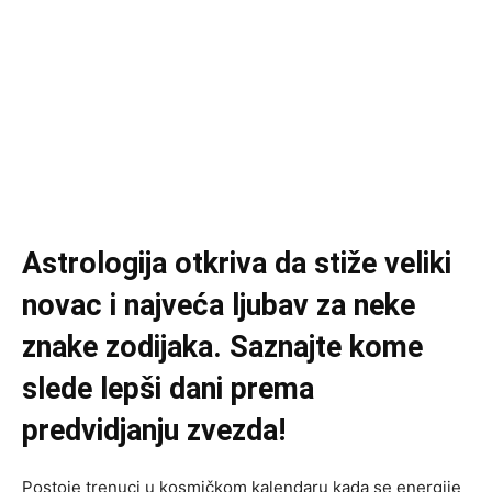
Astrologija otkriva da stiže veliki
novac i najveća ljubav za neke
znake zodijaka. Saznajte kome
slede lepši dani prema
predvidjanju zvezda!
Postoje trenuci u kosmičkom kalendaru kada se energije