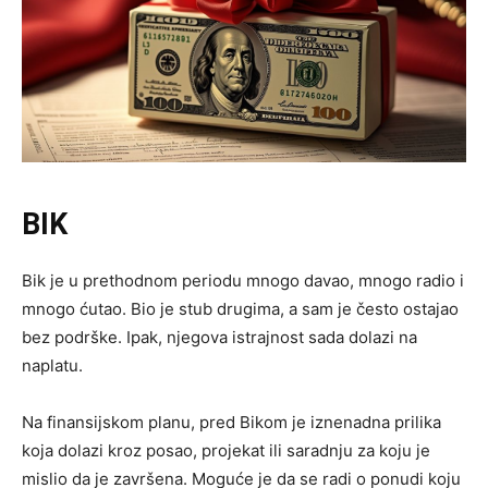
BIK
Bik je u prethodnom periodu mnogo davao, mnogo radio i
mnogo ćutao. Bio je stub drugima, a sam je često ostajao
bez podrške. Ipak, njegova istrajnost sada dolazi na
naplatu.
Na finansijskom planu, pred Bikom je iznenadna prilika
koja dolazi kroz posao, projekat ili saradnju za koju je
mislio da je završena. Moguće je da se radi o ponudi koju