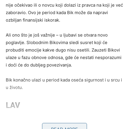
nije očekivao ili o novcu koji dolazi iz pravca na koji je već
zaboravio. Ovo je period kada Bik može da napravi
ozbiljan finansijski iskorak.
Ali ono što je još važnije – u ljubavi se otvara novo
poglavlje. Slobodnim Bikovima sledi susret koji će
probuditi emocije kakve dugo nisu osetili. Zauzeti Bikovi
ulaze u fazu obnove odnosa, gde će nestati nesporazumi
i doći će do dubljeg povezivanja.
Bik konačno ulazi u period kada oseća sigurnost i u srcu i
u životu.
LAV
Lav je dugo čekao da mu se stvari poslože. Imao je osećaj
da se stalno trudi više nego što dobija. Sada dolazi