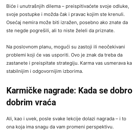
Biće i unutrašnjih dilema – preispitivaćete svoje odluke,
svoje postupke i možda čak i pravac kojim ste krenuli.
Osećaj nemira može biti izražen, posebno ako znate da
ste negde pogrešili, ali to niste želeli da priznate.
Na poslovnom planu, mogući su zastoji ili neočekivani
problemi koji će vas usporiti. Ovo je znak da treba da
zastanete i preispitate strategiju. Karma vas usmerava ka
stabilnijim i odgovornijim izborima.
Karmičke nagrade: Kada se dobro
dobrim vraća
Ali, kao i uvek, posle svake lekcije dolazi nagrada – i to
ona koja ima snagu da vam promeni perspektivu.