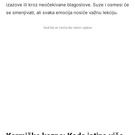
izazove ili kroz neočekivane blagoslove. Suze i osmesi će
se smenjivati, ali svaka emocija nosiće važnu lekciju.
Sadržaj se nastavlja nakon oglasa