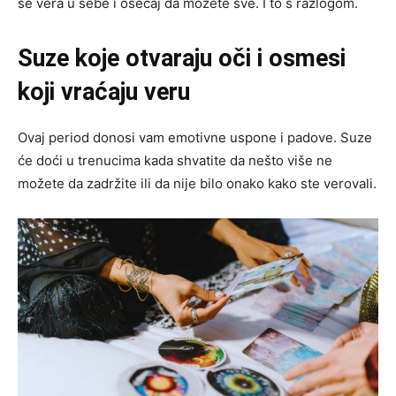
se vera u sebe i osećaj da možete sve. I to s razlogom.
Suze koje otvaraju oči i osmesi
koji vraćaju veru
Ovaj period donosi vam emotivne uspone i padove. Suze
će doći u trenucima kada shvatite da nešto više ne
možete da zadržite ili da nije bilo onako kako ste verovali.