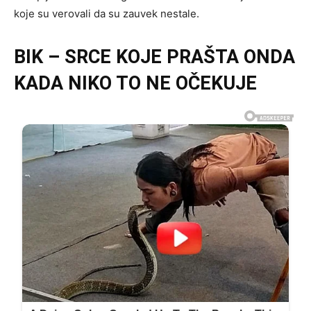
koje su verovali da su zauvek nestale.
BIK – SRCE KOJE PRAŠTA ONDA
KADA NIKO TO NE OČEKUJE