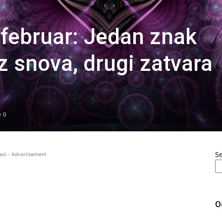
 februar: Jedan znak
iz snova, drugi zatvara
0
S
asi - Advertisement
O