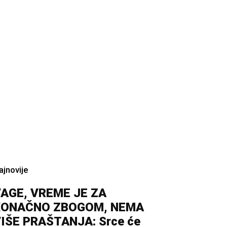
ajnovije
AGE, VREME JE ZA
KONAČNO ZBOGOM, NEMA
IŠE PRAŠTANJA: Srce će