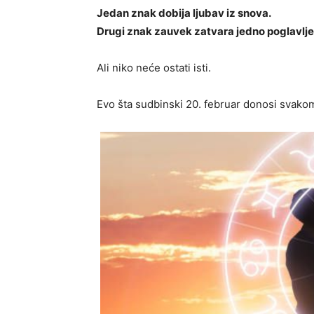
Jedan znak dobija ljubav iz snova.
Drugi znak zauvek zatvara jedno poglavlje
Ali niko neće ostati isti.
Evo šta sudbinski 20. februar donosi svako