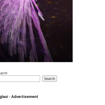
earch
Search
glasi - Advertisement