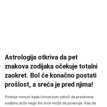
Astrologija otkriva da pet
znakova zodijaka očekuje totalni
zaokret. Bol će konačno postati
prošlost, a sreća je pred njima!
Postoje trenuci kada Univerzum odluči da preokrene
sudbinu brže nego što srce može da poveruje. Kao da