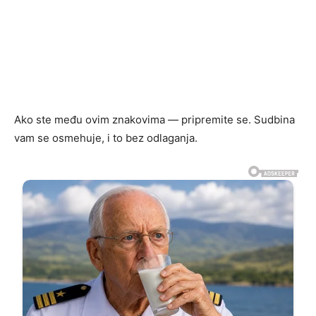
Ako ste među ovim znakovima — pripremite se. Sudbina
vam se osmehuje, i to bez odlaganja.