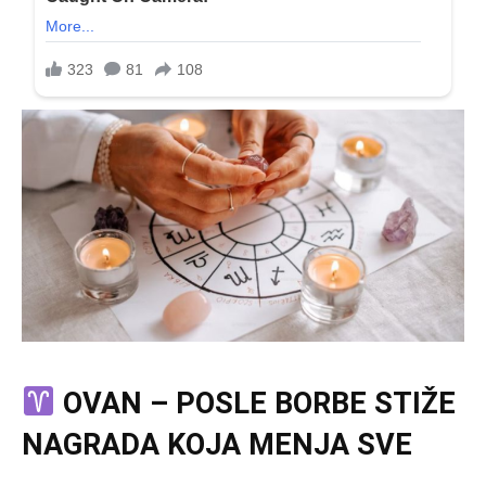
OVAN – POSLE BORBE STIŽE
NAGRADA KOJA MENJA SVE