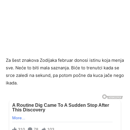
Za šest znakova Zodijaka februar donosi istinu koja menja
sve. Neće to biti mala saznanja. Biće to trenutci kada se
srce zaledi na sekund, pa potom počne da kuca jače nego
ikada.