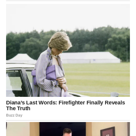
straha.
Februar je za Ovna buđenje.