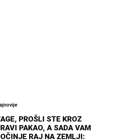
ajnovije
AGE, PROŠLI STE KROZ
RAVI PAKAO, A SADA VAM
OČINJE RAJ NA ZEMLJI: