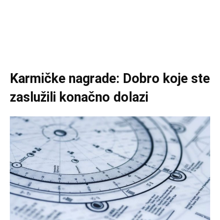
Karmičke nagrade: Dobro koje ste
zaslužili konačno dolazi