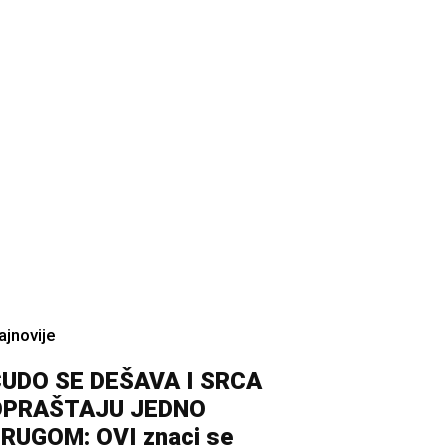
ajnovije
UDO SE DEŠAVA I SRCA
OPRAŠTAJU JEDNO
RUGOM: OVI znaci se