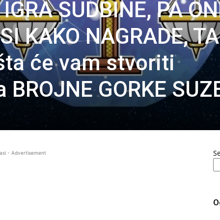
 IGRA SUDBINE, PA O
I KAKO NAGRADE, T
ta će vam stvoriti
ta BROJNE GORKE SUZE
S
asi - Advertisement
O