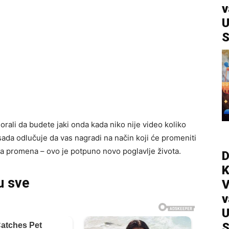
v
U
S
orali da budete jaki onda kada niko nije video koliko
ada odlučuje da vas nagradi na način koji će promeniti
la promena – ovo je potpuno novo poglavlje života.
D
u sve
V
v
U
S