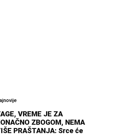
ajnovije
AGE, VREME JE ZA
KONAČNO ZBOGOM, NEMA
IŠE PRAŠTANJA: Srce će