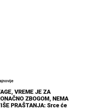
ajnovije
AGE, VREME JE ZA
KONAČNO ZBOGOM, NEMA
IŠE PRAŠTANJA: Srce će