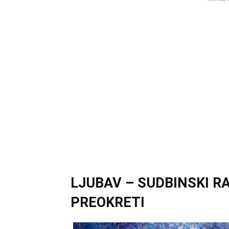
LJUBAV – SUDBINSKI R
PREOKRETI