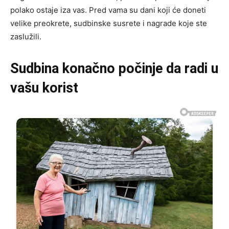
polako ostaje iza vas. Pred vama su dani koji će doneti
velike preokrete, sudbinske susrete i nagrade koje ste
zaslužili.
Sudbina konačno počinje da radi u
vašu korist