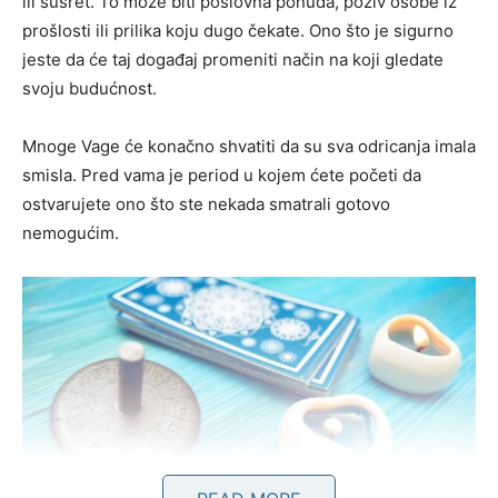
ili susret. To može biti poslovna ponuda, poziv osobe iz
prošlosti ili prilika koju dugo čekate. Ono što je sigurno
jeste da će taj događaj promeniti način na koji gledate
svoju budućnost.
Mnoge Vage će konačno shvatiti da su sva odricanja imala
smisla. Pred vama je period u kojem ćete početi da
ostvarujete ono što ste nekada smatrali gotovo
nemogućim.