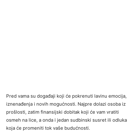
Pred vama su događaji koji će pokrenuti lavinu emocija,
iznenađenja i novih mogućnosti. Najpre dolazi osoba iz
prošlosti, zatim finansijski dobitak koji će vam vratiti
osmeh na lice, a onda i jedan sudbinski susret ili odluka
koja će promeniti tok vaše budućnosti.