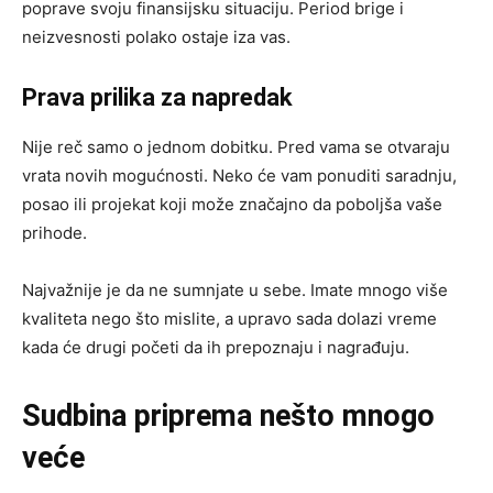
poprave svoju finansijsku situaciju. Period brige i
neizvesnosti polako ostaje iza vas.
Prava prilika za napredak
Nije reč samo o jednom dobitku. Pred vama se otvaraju
vrata novih mogućnosti. Neko će vam ponuditi saradnju,
posao ili projekat koji može značajno da poboljša vaše
prihode.
Najvažnije je da ne sumnjate u sebe. Imate mnogo više
kvaliteta nego što mislite, a upravo sada dolazi vreme
kada će drugi početi da ih prepoznaju i nagrađuju.
Sudbina priprema nešto mnogo
veće